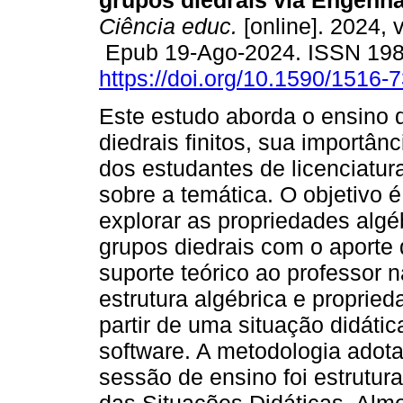
grupos diedrais via Engenha
Ciência educ.
[online]. 2024, 
Epub 19-Ago-2024. ISSN 19
https://doi.org/10.1590/1516
Este estudo aborda o ensino 
diedrais finitos, sua importân
dos estudantes de licenciatur
sobre a temática. O objetivo 
explorar as propriedades algé
grupos diedrais com o aport
suporte teórico ao professor
estrutura algébrica e propried
partir de uma situação didát
software. A metodologia adota
sessão de ensino foi estrutur