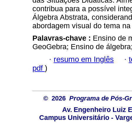
das Situações Didáticas. Alm
contribua para a possível in
Álgebra Abstrata, considerand
abordagem visual do tema na 
Palavras-chave :
Ensino de m
GeoGebra; Ensino de álgebra;
·
resumo em Inglês
·
pdf
)
© 2026
Programa de Pós-Gr
Av. Engenheiro Luiz 
Campus Universitário - Var