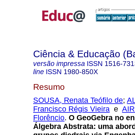
Ciência & Educação (B
versão impressa
ISSN
1516-731
line
ISSN
1980-850X
Resumo
SOUSA, Renata Teófilo de
;
A
Francisco Régis Vieira
e
AIR
Florêncio
.
O GeoGebra no en
Álgebra Abstrata: uma abo