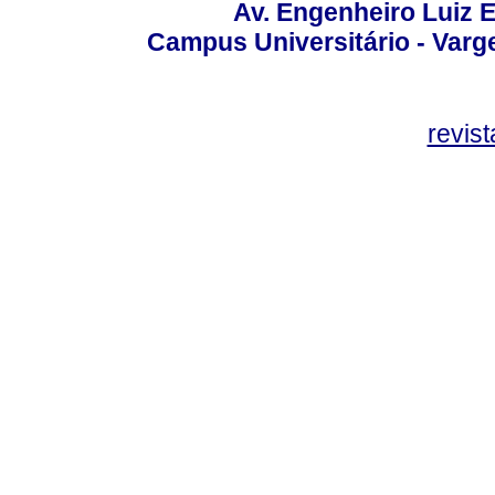
Av. Engenheiro Luiz 
Campus Universitário - Var
revis