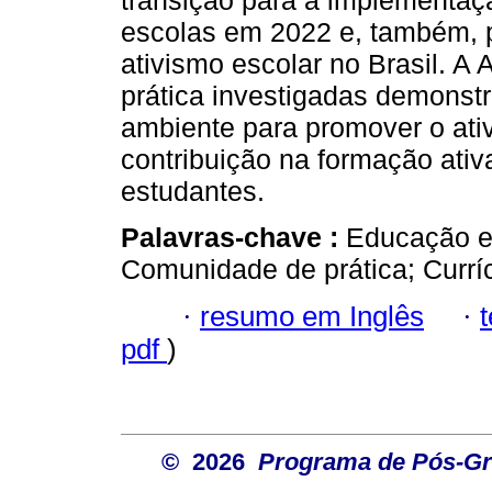
transição para a implementaç
escolas em 2022 e, também, p
ativismo escolar no Brasil. A
prática investigadas demonst
ambiente para promover o ativ
contribuição na formação ativ
estudantes.
Palavras-chave :
Educação em
Comunidade de prática; Curríc
·
resumo em Inglês
·
pdf
)
© 2026
Programa de Pós-Gr