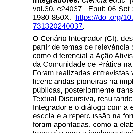
Integradores.
Ciência educ.
[
vol.30, e24037. Epub 06-Set
1980-850X.
https://doi.org/1
731320240037
.
O Cenário Integrador (CI), de
partir de temas de relevância 
como diferencial a Ação Ativis
da Comunidade de Prática na 
Foram realizadas entrevistas
licenciandas pioneiras na im
públicas, posteriormente trans
Textual Discursiva, resultand
Integrador e o diálogo com a 
escola e a repercussão na for
foram apontadas, como a ela