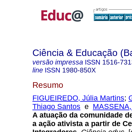
Ciência & Educação (B
versão impressa
ISSN
1516-731
line
ISSN
1980-850X
Resumo
FIGUEIREDO, Júlia Martins
;
Thiago Santos
e
MASSENA, E
A atuação da comunidade de
a ação ativista a partir de C