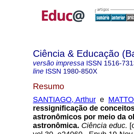
Ciência & Educação (B
versão impressa
ISSN
1516-731
line
ISSN
1980-850X
Resumo
SANTIAGO, Arthur
e
MATTOS
ressignificação de conceito
astronômicos por meio da 
astronômica.
Ciência educ.
[