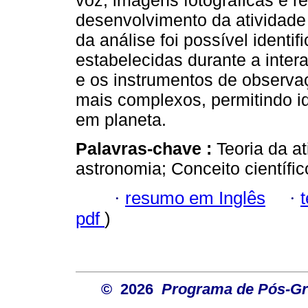
voz, imagens fotográficas e re
desenvolvimento da atividade
da análise foi possível ident
estabelecidas durante a inter
e os instrumentos de observa
mais complexos, permitindo ide
em planeta.
Palavras-chave :
Teoria da at
astronomia; Conceito científi
·
resumo em Inglês
·
pdf
)
© 2026
Programa de Pós-Gr