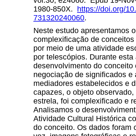
vol.30, e24060. Epub 19-Nov
1980-850X.
https://doi.org/1
731320240060
.
Neste estudo apresentamos o
complexificação de conceitos
por meio de uma atividade es
por telescópios. Durante est
desenvolvimento do conceito 
negociação de significados e
mediadores estabelecidos e d
capazes, o objeto observado,
estrela, foi complexificado e 
Analisamos o desenvolvimento
Atividade Cultural Histórica
do conceito. Os dados foram 