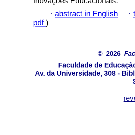
Inovações Educacionais.
·
abstract in English
·
pdf
)
© 2026
Fac
Faculdade de Educação
Av. da Universidade, 308 - Bib
rev