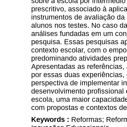
sobre a escola por intermédio
prescritivo, associado à apl
instrumentos de avaliação d
alunos nos testes. No caso da
análises fundadas em um conj
pesquisa. Essas pesquisas a
contexto escolar, com o empo
predominando atividades prep
Apresentadas as referências, 
por essas duas experiências, 
perspectiva de implementar i
desenvolvimento profissional e
escola, uma maior capacidade 
com propostas e contextos d
Keywords :
Reformas; Reform