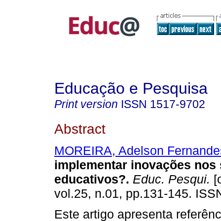
Educação e Pesquisa
Print version
ISSN
1517-9702
Abstract
MOREIRA, Adelson Fernande
implementar inovações nos 
educativos?.
Educ. Pesqui.
[
vol.25, n.01, pp.131-145. IS
Este artigo apresenta referên