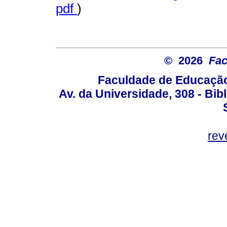
pdf
)
© 2026
Fac
Faculdade de Educação
Av. da Universidade, 308 - Bib
rev