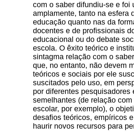
com o saber difundiu-se e foi
amplamente, tanto na esfera 
educação quanto nas da form
docentes e de profissionais d
educacional ou do debate socia
escola. O êxito teórico e inst
sintagma relação com o saber 
que, no entanto, não devem m
teóricos e sociais por ele sus
suscitados pelo uso, em persp
por diferentes pesquisadores 
semelhantes (de relação com
escolar, por exemplo), o objet
desafios teóricos, empíricos 
haurir novos recursos para pen