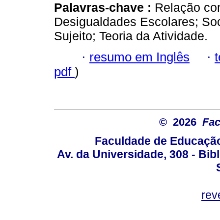
Palavras-chave :
Relação co
Desigualdades Escolares; Soc
Sujeito; Teoria da Atividade.
·
resumo em Inglês
·
pdf
)
© 2026
Fac
Faculdade de Educação
Av. da Universidade, 308 - Bib
rev