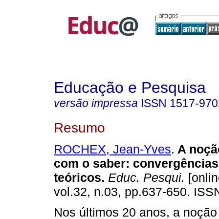
Educação e Pesquisa
versão impressa
ISSN
1517-970
Resumo
ROCHEX, Jean-Yves
.
A noção
com o saber: convergências
teóricos.
Educ. Pesqui.
[onlin
vol.32, n.03, pp.637-650. IS
Nos últimos 20 anos, a noção