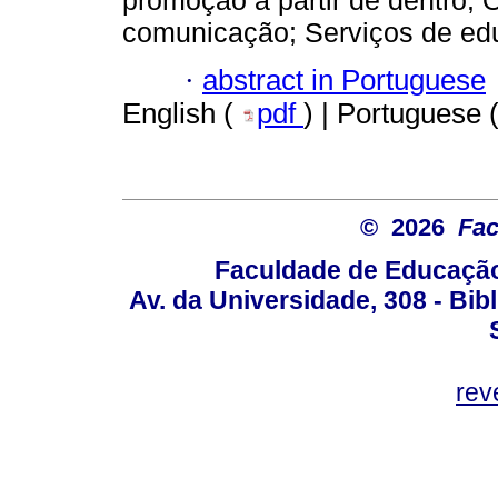
promoção a partir de dentro; O
comunicação; Serviços de educ
·
abstract in Portuguese
English (
pdf
) | Portuguese 
© 2026
Fac
Faculdade de Educação
Av. da Universidade, 308 - Bib
rev