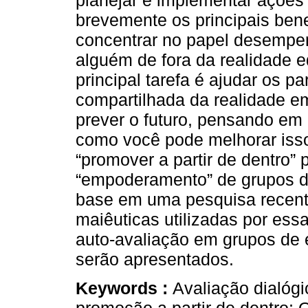
planejar e implementar ações
brevemente os principais ben
concentrar no papel desempenh
alguém de fora da realidade e
principal tarefa é ajudar os p
compartilhada da realidade e
prever o futuro, pensando em 
como você pode melhorar isso.
“promover a partir de dentro” 
“empoderamento” de grupos d
base em uma pesquisa recente
maiêuticas utilizadas por ess
auto-avaliação em grupos de
serão apresentados.
Keywords :
Avaliação dialógi