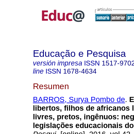
Educação e Pesquisa
versión impresa
ISSN
1517-970
line
ISSN
1678-4634
Resumen
BARROS, Surya Pombo de
.
E
libertos, filhos de africanos 
livres, pretos, ingênuos: ne
legislações educacionais do