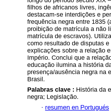
longo do período século XIX – 
filhos de africanos livres, ing
destacam-se interdições e pe
frequência negra entre 1835 
proibição de matrícula a não l
matrícula de escravos). Utiliz
como resultado de disputas e 
explicações sobre a relação e
Império. Conclui que a relaçã
educação ilumina a história d
presença/ausência negra na e
Brasil.
Palabras clave :
História da
negra; Legislação.
·
resumen en Portugués