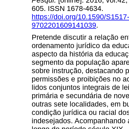
Pesqui.
[online]. 2016, vol.42,
605. ISSN 1678-4634.
https://doi.org/10.1590/S1517
9702201609141039
.
Pretende discutir a relação en
ordenamento jurídico da edu
aspecto da história da educaç
segmento da população aparec
sobre instrução, destacando
permissões e proibições no a
lidos conjuntos integrais de l
primária e secundária de nove
outras sete localidades, em 
condição jurídica ou racial do
indesejados. Acompanhando 