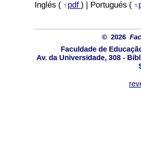
Inglés (
pdf
) | Portugués (
© 2026
Fac
Faculdade de Educação
Av. da Universidade, 308 - Bib
rev