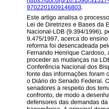
https://doi.org/10.1590/S1517
9702201609146803
.
Este artigo analisa o process
Lei de Diretrizes e Bases da
Nacional-LDB (9.394/1996), p
9.475/1997, acerca do ensino 
reforma foi desencadeada pel
Fernando Henrique Cardoso, 
proceder as mudanças na LD
Conferência Nacional dos Bispo
fonte das informações foram 
o Diário do Senado Federal. 
senadores a respeito dos te
confronto, de modo a desenh
defensores das demandas da 