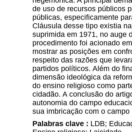
hegemônica. A principal dema
de uso de recursos públicos p
públicas, especificamente pa
Cláusula desse tipo existia n
suprimida em 1971, no auge d
procedimento foi acionado em
mostrar as posições em confro
respeito das razões que leva
partidos políticos. Além do fi
dimensão ideológica da refor
do ensino religioso como part
cidadão. A conclusão do artig
autonomia do campo educaciona
sua imbricação com o campo r
Palabras clave :
LDB; Educaçã