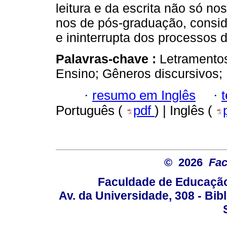
leitura e da escrita não só 
nos de pós-graduação, consid
e ininterrupta dos processos 
Palavras-chave :
Letramento
Ensino; Gêneros discursivos;
·
resumo em Inglês
·
Português (
pdf
) | Inglês (
© 2026
Fac
Faculdade de Educação
Av. da Universidade, 308 - Bib