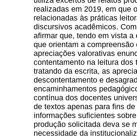
utiliza excertos de relatos pr
realizadas em 2019, em que o
relacionadas às práticas leito
discursivos acadêmicos. Com
afirmar que, tendo em vista a
que orientam a compreensão d
apreciações valorativas enunc
contentamento na leitura dos 
tratando da escrita, as apreci
descontentamento e desagrad
encaminhamentos pedagógico
contínua dos docentes univers
de textos apenas para fins de
informações suficientes sobre
produção solicitada deva se m
necessidade da institucionali