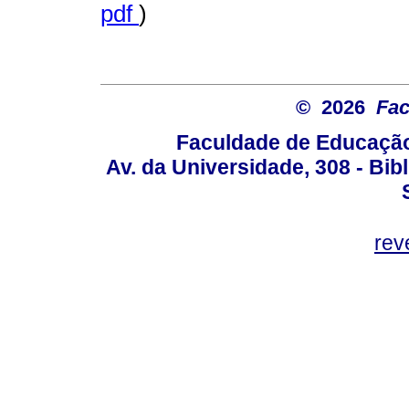
pdf
)
© 2026
Fac
Faculdade de Educação
Av. da Universidade, 308 - Bib
rev