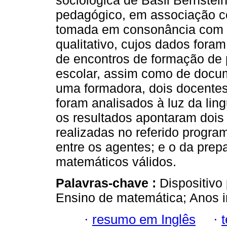
sociológica de Basil Bernstein
pedagógico, em associação c
tomada em consonância com S
qualitativo, cujos dados fora
de encontros de formação de p
escolar, assim como de docum
uma formadora, dois docentes
foram analisados à luz da lin
os resultados apontaram dois 
realizadas no referido program
entre os agentes; e o da prep
matemáticos válidos.
Palavras-chave :
Dispositivo
Ensino de matemática; Anos in
·
resumo em Inglês
·