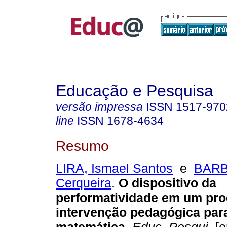
Educação e Pesquisa
versão impressa
ISSN
1517-970
line
ISSN
1678-4634
Resumo
LIRA, Ismael Santos
e
BARB
Cerqueira
.
O dispositivo da
performatividade em um pr
intervenção pedagógica par