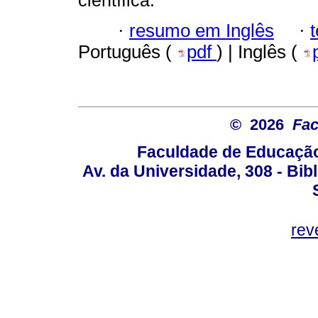
científica.
·
resumo em Inglês
·
Português (
pdf
) | Inglês (
© 2026
Fac
Faculdade de Educação
Av. da Universidade, 308 - Bib
rev