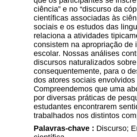
que os participantes se insc
ciência” e no “discurso da cóp
científicas associadas às ciên
sociais e os estudos das ling
relaciona a atividades tipic
consistem na apropriação de 
escolar. Nossas análises con
discursos naturalizados sobre
consequentemente, para o des
dos atores sociais envolvidos
Compreendemos que uma abord
por diversas práticas de pesqu
estudantes encontrarem senti
trabalhados nos distintos com
Palavras-chave :
Discurso; E