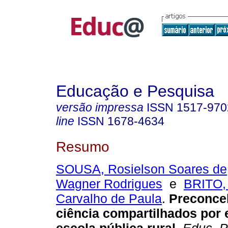
Educação e Pesquisa
versão impressa
ISSN
1517-970
line
ISSN
1678-4634
Resumo
SOUSA, Rosielson Soares de
Wagner Rodrigues
e
BRITO, 
Carvalho de Paula
.
Preconce
ciência compartilhados por 