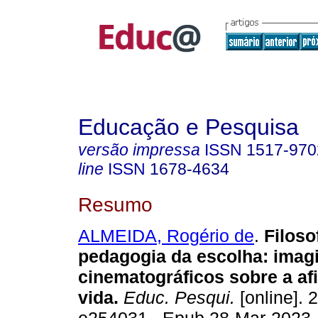
Educação e Pesquisa
versão impressa
ISSN
1517-970
line
ISSN
1678-4634
Resumo
ALMEIDA, Rogério de
.
Filosof
pedagogia da escolha: imag
cinematográficos sobre a af
vida.
Educ. Pesqui.
[online]. 