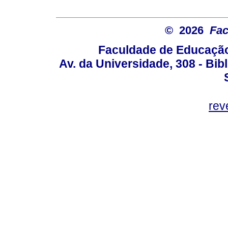
© 2026
Fac
Faculdade de Educação
Av. da Universidade, 308 - Bib
rev