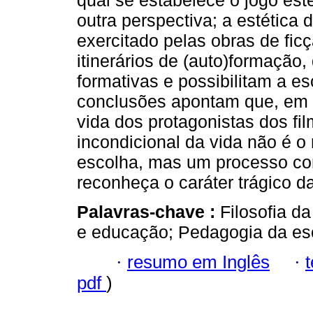
qual se estabelece o jogo est
outra perspectiva; a estética 
exercitado pelas obras de ficç
itinerários de (auto)formação
formativas e possibilitam a es
conclusões apontam que, em 
vida dos protagonistas dos fi
incondicional da vida não é o 
escolha, mas um processo co
reconheça o caráter trágico da
Palavras-chave :
Filosofia d
e educação; Pedagogia da es
·
resumo em Inglês
·
pdf
)