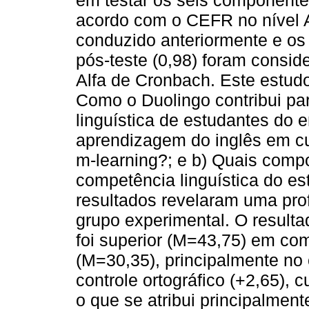
em testar os seis componente
acordo com o CEFR no nível A2
conduzido anteriormente e os c
pós-teste (0,98) foram consid
Alfa de Cronbach. Este estud
Como o Duolingo contribui pa
linguística de estudantes do e
aprendizagem do inglês em cu
m-learning?; e b) Quais com
competência linguística do e
resultados revelaram uma pro
grupo experimental. O resulta
foi superior (M=43,75) em co
(M=30,35), principalmente no 
controle ortográfico (+2,65),
o que se atribui principalment