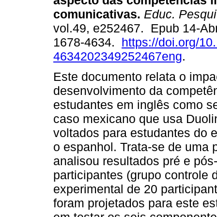
aspecto das competências li
comunicativas.
Educ. Pesqui
vol.49, e252467. Epub 14-Ab
1678-4634.
https://doi.org/1
4634202349252467eng
.
Este documento relata o impa
desenvolvimento da competênc
estudantes em inglês como se
caso mexicano que usa Duolin
voltados para estudantes do e
o espanhol. Trata-se de uma 
analisou resultados pré e pó
participantes (grupo controle 
experimental de 20 participan
foram projetados para este es