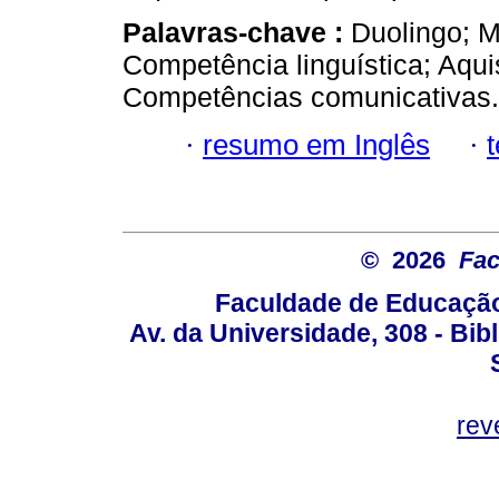
Palavras-chave :
Duolingo; M
Competência linguística; Aqui
Competências comunicativas.
·
resumo em Inglês
·
© 2026
Fac
Faculdade de Educação
Av. da Universidade, 308 - Bib
rev