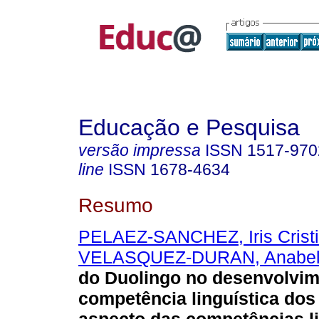
Educação e Pesquisa
versão impressa
ISSN
1517-970
line
ISSN
1678-4634
Resumo
PELAEZ-SANCHEZ, Iris Crist
VELASQUEZ-DURAN, Anabe
do Duolingo no desenvolvim
competência linguística dos