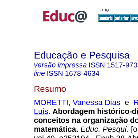
Educação e Pesquisa
versão impressa
ISSN
1517-970
line
ISSN
1678-4634
Resumo
MORETTI, Vanessa Dias
e
Luis
.
Abordagem histórico-di
conceitos na organização d
matemática.
Educ. Pesqui.
[o