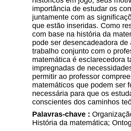
históricos em jogo, seus mot
importância de estudar os co
juntamente com as significaçõ
que estão inseridas. Como re
com base na história da mat
pode ser desencadeadora de
trabalho conjunto com o profes
matemática é esclarecedora ta
impregnadas de necessidades
permitir ao professor compree
matemáticos que podem ser 
necessária para que os estud
conscientes dos caminhos te
Palavras-chave :
Organização 
História da matemática; Onto