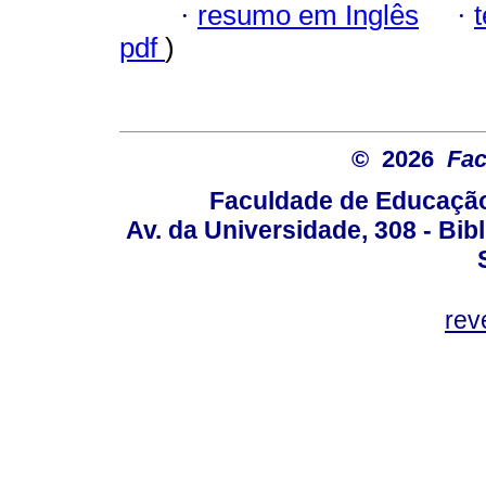
·
resumo em Inglês
·
pdf
)
© 2026
Fac
Faculdade de Educação
Av. da Universidade, 308 - Bib
rev