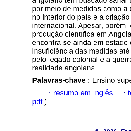
angolano tem buscado sanar a
por meio de medidas como a e
no interior do país e a criaç
internacional. Apesar, porém
produção científica em Angola
encontra-se ainda em estado 
insuficiência das medidas at
pelo legado colonial e a guerr
realidade angolana.
Palavras-chave :
Ensino super
·
resumo em Inglês
·
pdf
)