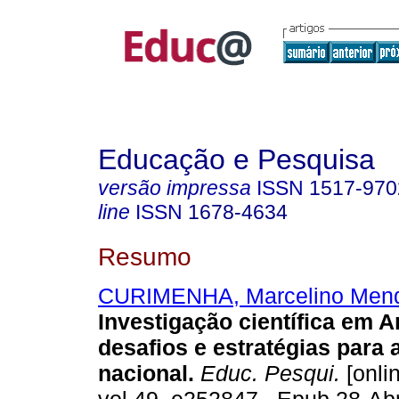
Educação e Pesquisa
versão impressa
ISSN
1517-970
line
ISSN
1678-4634
Resumo
CURIMENHA, Marcelino Men
Investigação científica em A
desafios e estratégias para
nacional.
Educ. Pesqui.
[onli