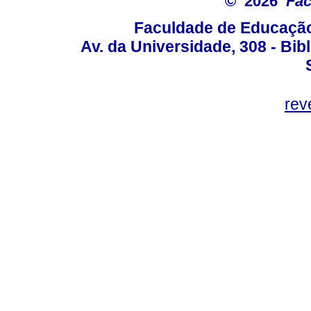
© 2026
Fac
Faculdade de Educação
Av. da Universidade, 308 - Bib
rev