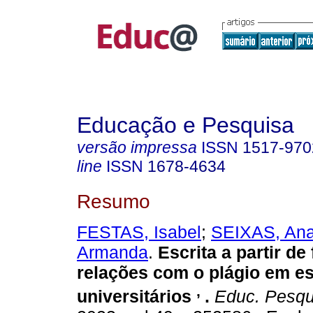
Educação e Pesquisa
versão impressa
ISSN
1517-970
line
ISSN
1678-4634
Resumo
FESTAS, Isabel
;
SEIXAS, An
Armanda
.
Escrita a partir de
relações com o plágio em e
,
universitários
.
Educ. Pesqu