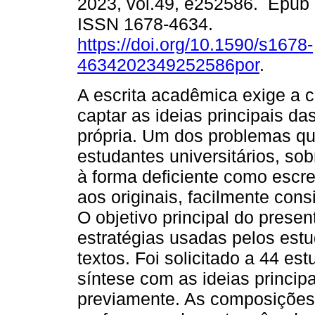
2023, vol.49, e252586. Epub
ISSN 1678-4634.
https://doi.org/10.1590/s1678-
4634202349252586por
.
A escrita acadêmica exige a 
captar as ideias principais d
própria. Um dos problemas qu
estudantes universitários, sob
à forma deficiente como escr
aos originais, facilmente con
O objetivo principal do present
estratégias usadas pelos estud
textos. Foi solicitado a 44 
síntese com as ideias princip
previamente. As composições 