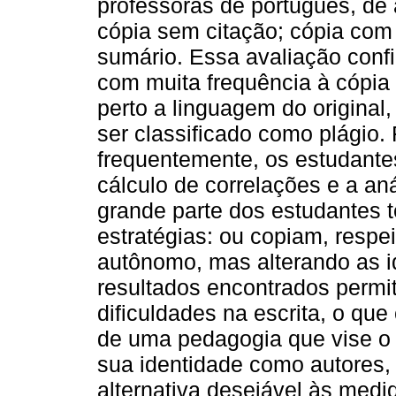
professoras de português, de
cópia sem citação; cópia com 
sumário. Essa avaliação conf
com muita frequência à cópi
perto a linguagem do original
ser classificado como plágio. 
frequentemente, os estudantes
cálculo de correlações e a an
grande parte dos estudantes 
estratégias: ou copiam, resp
autônomo, mas alterando as i
resultados encontrados permi
dificuldades na escrita, o q
de uma pedagogia que vise o
sua identidade como autores,
alternativa desejável às medi