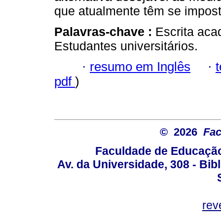
que atualmente têm se imposto
Palavras-chave :
Escrita aca
Estudantes universitários.
·
resumo em Inglês
·
pdf
)
© 2026
Fac
Faculdade de Educação
Av. da Universidade, 308 - Bib
rev