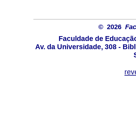
© 2026
Fac
Faculdade de Educação
Av. da Universidade, 308 - Bib
rev