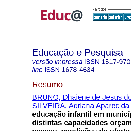
Educação e Pesquisa
versão impressa
ISSN
1517-970
line
ISSN
1678-4634
Resumo
BRUNO, Dhaiene de Jesus do
SILVEIRA, Adriana Aparecida
educação infantil em munic
distintas capacidades orçam