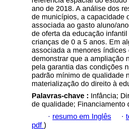
referência espacial do estudo
ano de 2018. A análise dos re
de municípios, a capacidade 
associada ao gasto aluno/ano
de oferta da educação infant
crianças de 0 a 5 anos. Em a
associada a menores índices 
demonstrar que a ampliação
pela garantia das condições 
padrão mínimo de qualidade n
materialização do direito à e
Palavras-chave :
Infância; Di
de qualidade; Financiamento 
·
resumo em Inglês
·
pdf
)