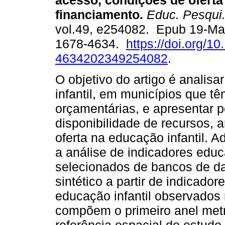
acesso, condições de oferta
financiamento.
Educ. Pesqui
vol.49, e254082. Epub 19-Ma
1678-4634.
https://doi.org/1
4634202349254082
.
O objetivo do artigo é analisa
infantil, em municípios que t
orçamentárias, e apresentar p
disponibilidade de recursos,
oferta na educação infantil. 
a análise de indicadores educ
selecionados de bancos de dad
sintético a partir de indicado
educação infantil observados
compõem o primeiro anel metr