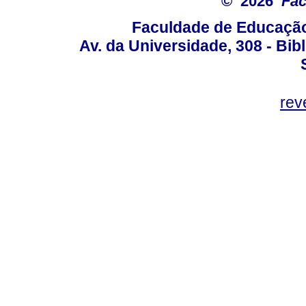
© 2026
Fac
Faculdade de Educação
Av. da Universidade, 308 - Bib
rev