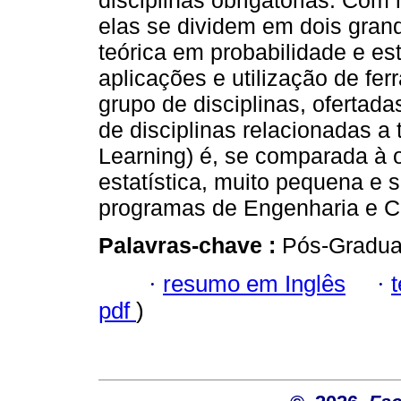
disciplinas obrigatórias. Com 
elas se dividem em dois gra
teórica em probabilidade e es
aplicações e utilização de fe
grupo de disciplinas, ofertadas
de disciplinas relacionadas 
Learning) é, se comparada à o
estatística, muito pequena e 
programas de Engenharia e Ci
Palavras-chave :
Pós-Graduaç
·
resumo em Inglês
·
pdf
)