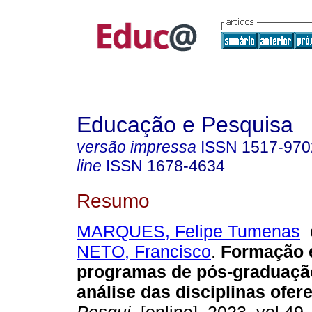
Educação e Pesquisa
versão impressa
ISSN
1517-970
line
ISSN
1678-4634
Resumo
MARQUES, Felipe Tumenas
NETO, Francisco
.
Formação e
programas de pós-graduação
análise das disciplinas ofer