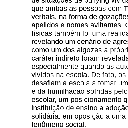
de situações de bullying vivi
que ambas as pessoas com TE
verbais, na forma de gozações
apelidos e nomes aviltantes. 
físicas também foi uma realid
revelando um cenário de agres
como um dos algozes a própri
caráter indireto foram revelad
especialmente quando as aut
vividos na escola. De fato, o
desafiam a escola a tomar um
e da humilhação sofridas pel
escolar, um posicionamento q
instituição de ensino a adoçã
solidária, em oposição a uma 
fenômeno social.