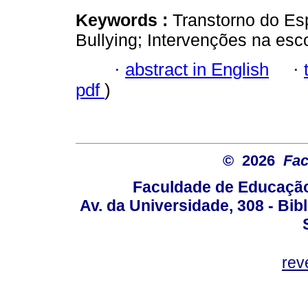
Keywords :
Transtorno do Esp
Bullying; Intervenções na esc
·
abstract in English
·
pdf
)
© 2026
Fac
Faculdade de Educação
Av. da Universidade, 308 - Bib
rev