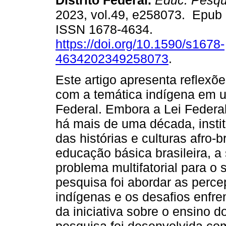
Distrito Federal.
Educ. Pesqu
2023, vol.49, e258073. Epub
ISSN 1678-4634.
https://doi.org/10.1590/s1678-
4634202349258073
.
Este artigo apresenta reflex
com a temática indígena em um
Federal. Embora a Lei Federa
há mais de uma década, instit
das histórias e culturas afro-b
educação básica brasileira,
problema multifatorial para o 
pesquisa foi abordar as perc
indígenas e os desafios enfre
da iniciativa sobre o ensino d