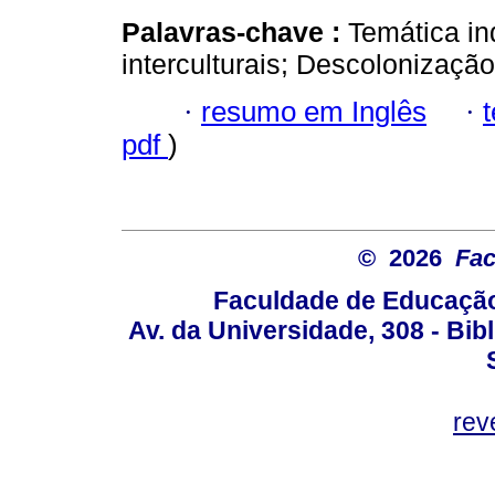
Palavras-chave :
Temática in
interculturais; Descolonização
·
resumo em Inglês
·
pdf
)
© 2026
Fac
Faculdade de Educação
Av. da Universidade, 308 - Bib
rev