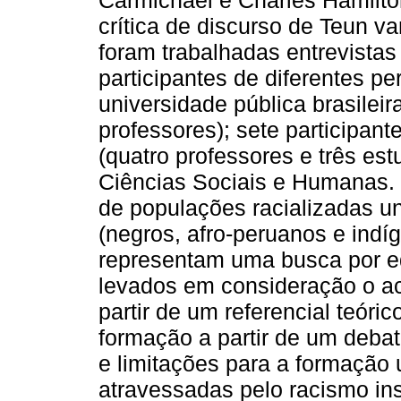
Carmichael e Charles Hamilto
crítica de discurso de Teun van
foram trabalhadas entrevistas
participantes de diferentes per
universidade pública brasileir
professores); sete participan
(quatro professores e três es
Ciências Sociais e Humanas. 
de populações racializadas un
(negros, afro-peruanos e indíg
representam uma busca por e
levados em consideração o ac
partir de um referencial teóri
formação a partir de um debat
e limitações para a formação u
atravessadas pelo racismo inst