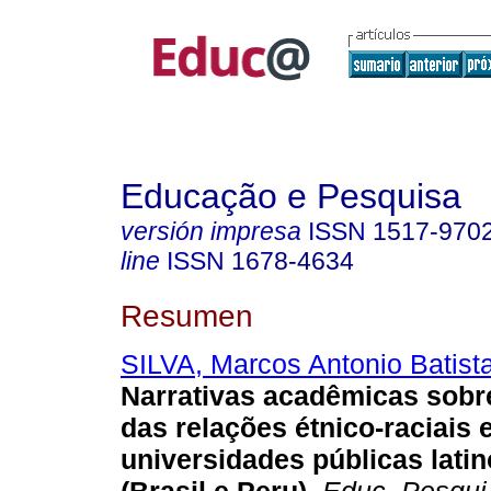
Educação e Pesquisa
versión impresa
ISSN
1517-970
line
ISSN
1678-4634
Resumen
SILVA, Marcos Antonio Batist
Narrativas acadêmicas sob
das relações étnico-raciais
universidades públicas lati