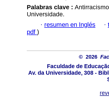
Palabras clave :
Antirracismo;
Universidade.
·
resumen en Inglés
·
pdf
)
© 2026
Fac
Faculdade de Educação
Av. da Universidade, 308 - Bib
rev