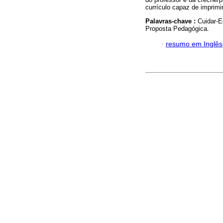
currículo capaz de imprimir
Palavras-chave :
Cuidar-E
Proposta Pedagógica.
·
resumo em Inglês