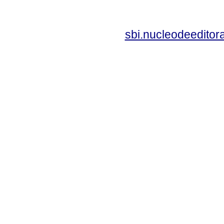
sbi.nucleodeedito