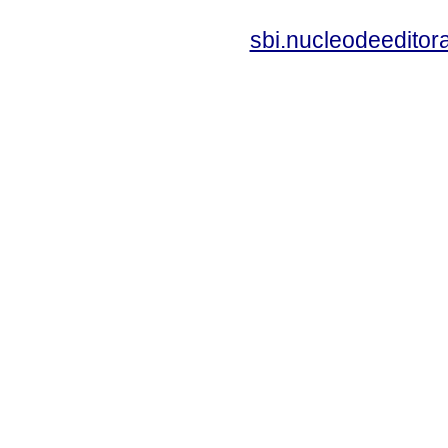
sbi.nucleodeedito