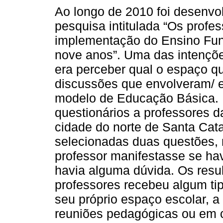
Ao longo de 2010 foi desenvo
pesquisa intitulada “Os profes
implementação do Ensino Fu
nove anos”. Uma das intençõ
era perceber qual o espaço qu
discussões que envolveram/ 
modelo de Educação Básica. P
questionários a professores d
cidade do norte de Santa Cata
selecionadas duas questões, n
professor manifestasse se ha
havia alguma dúvida. Os resu
professores recebeu algum ti
seu próprio espaço escolar, a
reuniões pedagógicas ou em 