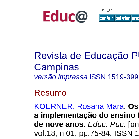
Revista de Educação 
Campinas
versão impressa
ISSN
1519-399
Resumo
KOERNER, Rosana Mara
.
Os 
a implementação do ensino 
de nove anos.
Educ. Puc.
[on
vol.18, n.01, pp.75-84. ISSN 