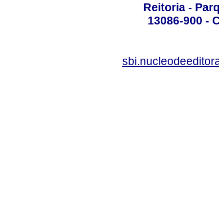
Reitoria - Pa
13086-900 - C
sbi.nucleodeedito