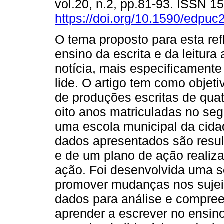
vol.20, n.2, pp.81-93. ISSN 
https://doi.org/10.1590/edpu
O tema proposto para esta re
ensino da escrita e da leitura 
notícia, mais especificamente
lide. O artigo tem como objeti
de produções escritas de quat
oito anos matriculadas no se
uma escola municipal da cida
dados apresentados são resul
e de um plano de ação realiz
ação. Foi desenvolvida uma s
promover mudanças nos sujei
dados para análise e compree
aprender a escrever no ensin