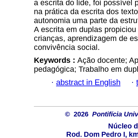
a escrita do lide, foi possíve
na prática da escrita dos tex
autonomia uma parte da estrut
A escrita em duplas propiciou
crianças, aprendizagem de estr
convivência social.
Keywords :
Ação docente; Ap
pedagógica; Trabalho em dupl
·
abstract in English
·
© 2026
Pontifícia Un
Núcleo d
Rod. Dom Pedro I, km 