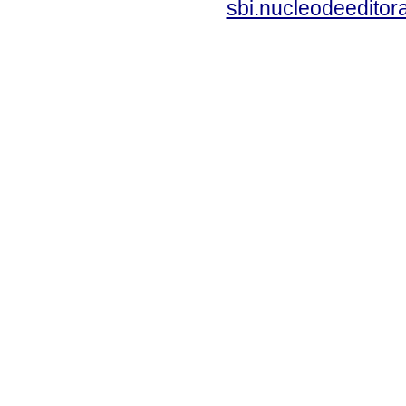
sbi.nucleodeedito