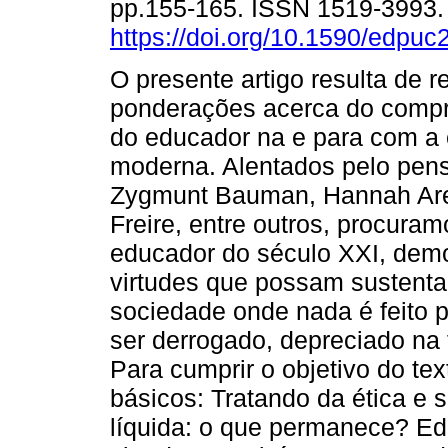
pp.155-165. ISSN 1519-3993
https://doi.org/10.1590/edpu
O presente artigo resulta de r
ponderações acerca do compr
do educador na e para com a 
moderna. Alentados pelo pens
Zygmunt Bauman, Hannah Arend
Freire, entre outros, procuram
educador do século XXI, demo
virtudes que possam sustenta
sociedade onde nada é feito pa
ser derrogado, depreciado na 
Para cumprir o objetivo do tex
básicos: Tratando da ética e 
líquida: o que permanece? Edu