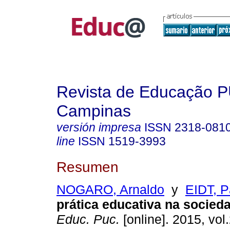
Revista de Educação 
Campinas
versión impresa
ISSN
2318-081
line
ISSN
1519-3993
Resumen
NOGARO, Arnaldo
y
EIDT, P
prática educativa na socieda
Educ. Puc.
[online]. 2015, vol.