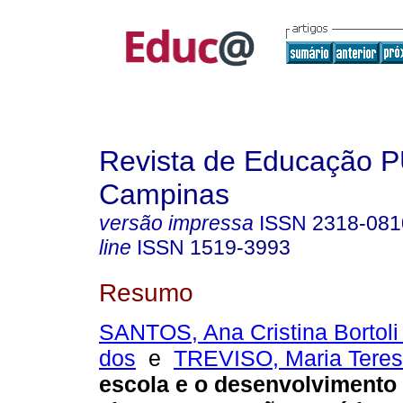
Revista de Educação 
Campinas
versão impressa
ISSN
2318-081
line
ISSN
1519-3993
Resumo
SANTOS, Ana Cristina Bortoli
dos
e
TREVISO, Maria Teres
escola e o desenvolvimento