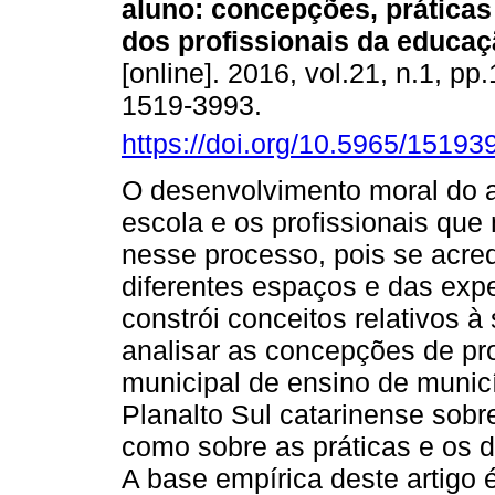
aluno: concepções, práticas
dos profissionais da educaç
[online]. 2016, vol.21, n.1, p
1519-3993.
https://doi.org/10.5965/151
O desenvolvimento moral do a
escola e os profissionais qu
nesse processo, pois se acred
diferentes espaços e das expe
constrói conceitos relativos à 
analisar as concepções de pr
municipal de ensino de municí
Planalto Sul catarinense sob
como sobre as práticas e os 
A base empírica deste artigo