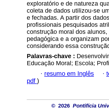
exploratório e de natureza qu
coleta de dados utilizou-se u
e fechadas. A partir dos dado
profissionais pesquisados atr
construção moral dos alunos,
pedagógica e a organizam por 
considerando essa construçã
Palavras-chave :
Desenvolvi
Educação Moral; Escola; Prof
·
resumo em Inglês
·
pdf
)
© 2026
Pontifícia Un