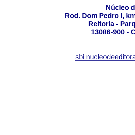
Núcleo d
Rod. Dom Pedro I, km 
Reitoria - Pa
13086-900 - C
sbi.nucleodeedito