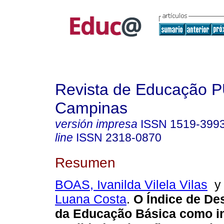
Revista de Educação 
Campinas
versión impresa
ISSN
1519-399
line
ISSN
2318-0870
Resumen
BOAS, Ivanilda Vilela Vilas
Luana Costa
.
O Índice de De
da Educação Básica como i