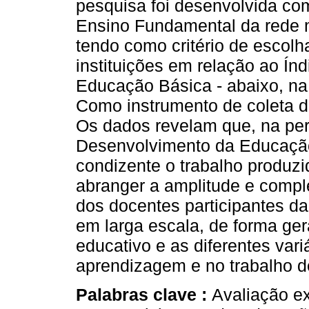
pesquisa foi desenvolvida com
Ensino Fundamental da rede 
tendo como critério de escol
instituições em relação ao Ín
Educação Básica - abaixo, na
Como instrumento de coleta de
Os dados revelam que, na per
Desenvolvimento da Educação
condizente o trabalho produz
abranger a amplitude e comple
dos docentes participantes da
em larga escala, de forma ger
educativo e as diferentes vari
aprendizagem e no trabalho d
Palabras clave :
Avaliação ex