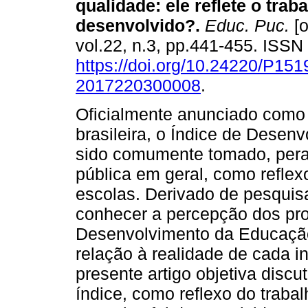
qualidade: ele reflete o trab
desenvolvido?.
Educ. Puc.
[o
vol.22, n.3, pp.441-455. ISS
https://doi.org/10.24220/P151
2017220300008
.
Oficialmente anunciado como
brasileira, o Índice de Dese
sido comumente tomado, pera
pública em geral, como reflex
escolas. Derivado de pesquisa
conhecer a percepção dos pro
Desenvolvimento da Educação
relação à realidade de cada in
presente artigo objetiva discut
índice, como reflexo do traba