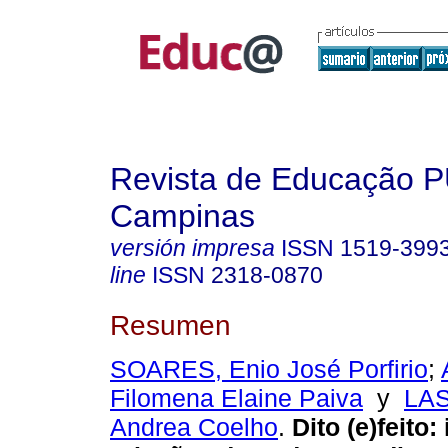
Revista de Educação 
Campinas
versión impresa
ISSN
1519-399
line
ISSN
2318-0870
Resumen
SOARES, Enio José Porfirio
;
Filomena Elaine Paiva
y
LAS
Andrea Coelho
.
Dito (e)feito: