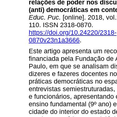
relações de poder nos discu
(anti) democráticas em conte
Educ. Puc.
[online]. 2018, vol.
110. ISSN 2318-0870.
https://doi.org/10.24220/2318-
0870v23n1a3666
.
Este artigo apresenta um rec
financiada pela Fundação de
Paulo, em que se analisam di
dizeres e fazeres docentes n
práticas democráticas no esp
entrevistas semiestruturadas,
e funcionários, apresentando
ensino fundamental (9º ano) 
cidade do interior do estado 