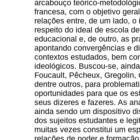
arcabouço teórico-metodológi
francesa, com o objetivo gera
relações entre, de um lado, o 
respeito do ideal de escola d
educacional e, de outro, as pr
apontando convergências e di
contextos estudados, bem co
ideológicos. Buscou-se, aind
Foucault, Pêcheux, Gregolin, O
dentre outros, para problemati
oportunidades para que os est
seus dizeres e fazeres. As a
ainda sendo um dispositivo dis
dos sujeitos estudantes e leg
muitas vezes constitui um es
relações de poder e formação d