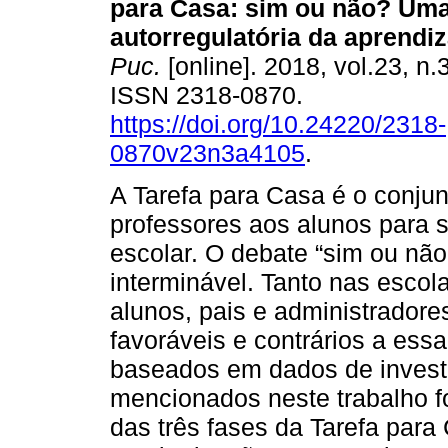
para Casa: sim ou não? Uma
autorregulatória da aprendi
Puc.
[online]. 2018, vol.23, n.
ISSN 2318-0870.
https://doi.org/10.24220/2318-
0870v23n3a4105
.
A Tarefa para Casa é o conju
professores aos alunos para s
escolar. O debate “sim ou não
interminável. Tanto nas escol
alunos, pais e administrador
favoráveis e contrários a ess
baseados em dados de investi
mencionados neste trabalho 
das três fases da Tarefa para