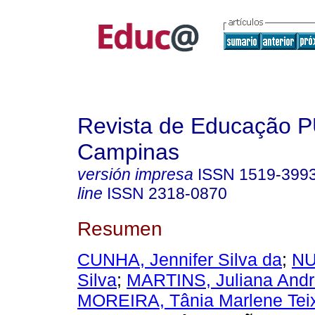
Revista de Educação 
Campinas
versión impresa
ISSN
1519-399
line
ISSN
2318-0870
Resumen
CUNHA, Jennifer Silva da
;
NU
Silva
;
MARTINS, Juliana Andre
MOREIRA, Tânia Marlene Teix