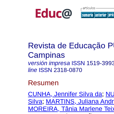
Revista de Educação 
Campinas
versión impresa
ISSN
1519-399
line
ISSN
2318-0870
Resumen
CUNHA, Jennifer Silva da
;
NU
Silva
;
MARTINS, Juliana Andre
MOREIRA, Tânia Marlene Teix