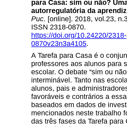
para Casa: sim ou não? Uma
autorregulatória da aprendi
Puc.
[online]. 2018, vol.23, n.
ISSN 2318-0870.
https://doi.org/10.24220/2318-
0870v23n3a4105
.
A Tarefa para Casa é o conju
professores aos alunos para s
escolar. O debate “sim ou não
interminável. Tanto nas escol
alunos, pais e administrador
favoráveis e contrários a ess
baseados em dados de investi
mencionados neste trabalho 
das três fases da Tarefa para