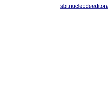
sbi.nucleodeedito