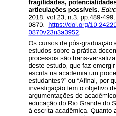
fragilidades, potencialidade
articulações possíveis.
Educ
2018, vol.23, n.3, pp.489-499
0870.
https://doi.org/10.2422
0870v23n3a3952
.
Os cursos de pós-graduação 
estudos sobre a prática docen
processos são trans-versaliza
deste estudo, que faz emergi
escrita na academia um proce
estudantes?” ou “Afinal, por qu
investigação tem o objetivo d
argumentações de acadêmico
educação do Rio Grande do Su
à escrita acadêmica. Quanto 