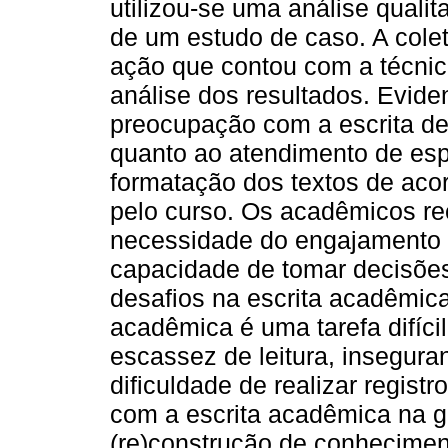
utilizou-se uma análise qualit
de um estudo de caso. A cole
ação que contou com a técnic
análise dos resultados. Eviden
preocupação com a escrita de
quanto ao atendimento de espe
formatação dos textos de aco
pelo curso. Os acadêmicos r
necessidade do engajamento 
capacidade de tomar decisõe
desafios na escrita acadêmica
acadêmica é uma tarefa difícil
escassez de leitura, inseguran
dificuldade de realizar registro
com a escrita acadêmica na g
(re)construção de conhecimen