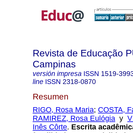
Revista de Educação 
Campinas
versión impresa
ISSN
1519-399
line
ISSN
2318-0870
Resumen
RIGO, Rosa Maria
;
COSTA, Fá
RAMIREZ, Rosa Eulógia
y
V
Inês Côrte
.
Escrita acadêmic