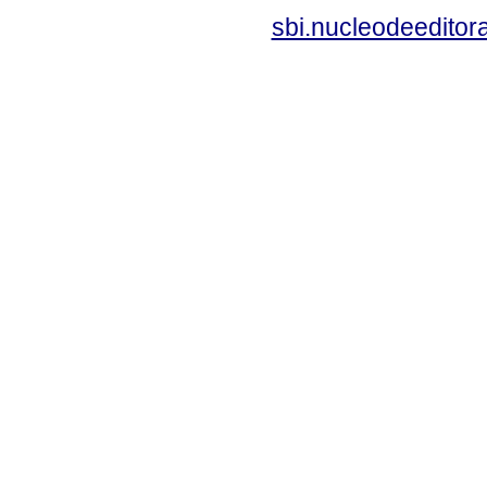
sbi.nucleodeedito