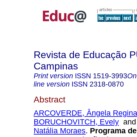
Revista de Educação 
Campinas
Print version
ISSN
1519-3993
On
line version
ISSN
2318-0870
Abstract
ARCOVERDE, Ângela Regina 
BORUCHOVITCH, Evely
an
Natália Moraes
.
Programa de 