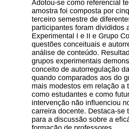
Adotou-se como referencial teó
amostra foi composta por cin
terceiro semestre de diferent
participantes foram divididos
Experimental I e II e Grupo C
questões conceituais e autorr
análise de conteúdo. Resulta
grupos experimentais demons
conceito de autorregulação d
quando comparados aos do gru
mais modestos em relação a t
como estudantes e como futur
intervenção não influenciou n
carreira docente. Destaca-se
para a discussão sobre a efi
formação de professores.