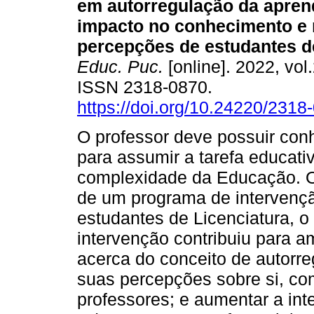
em autorregulação da apren
impacto no conhecimento e
percepções de estudantes de
Educ. Puc.
[online]. 2022, vol
ISSN 2318-0870.
https://doi.org/10.24220/23
O professor deve possuir con
para assumir a tarefa educati
complexidade da Educação. O 
de um programa de intervençã
estudantes de Licenciatura, o 
intervenção contribuiu para 
acerca do conceito de autorr
suas percepções sobre si, co
professores; e aumentar a int