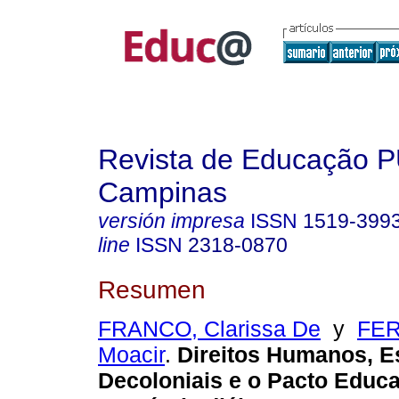
Revista de Educação 
Campinas
versión impresa
ISSN
1519-399
line
ISSN
2318-0870
Resumen
FRANCO, Clarissa De
y
FER
Moacir
.
Direitos Humanos, E
Decoloniais e o Pacto Educa