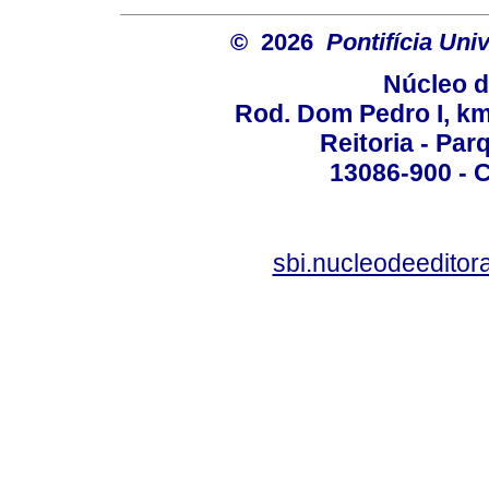
© 2026
Pontifícia Un
Núcleo d
Rod. Dom Pedro I, km 
Reitoria - Pa
13086-900 - C
sbi.nucleodeedito