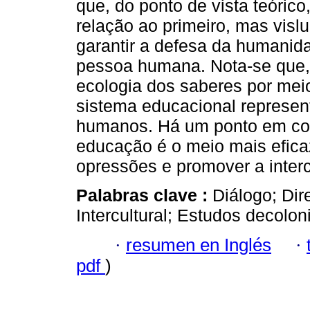
que, do ponto de vista teóri
relação ao primeiro, mas visl
garantir a defesa da humanid
pessoa humana. Nota-se que, 
ecologia dos saberes por meio 
sistema educacional represen
humanos. Há um ponto em com
educação é o meio mais eficaz 
opressões e promover a interc
Palabras clave :
Diálogo; Di
Intercultural; Estudos decoloni
·
resumen en Inglés
·
pdf
)