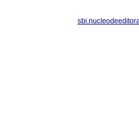
sbi.nucleodeedito