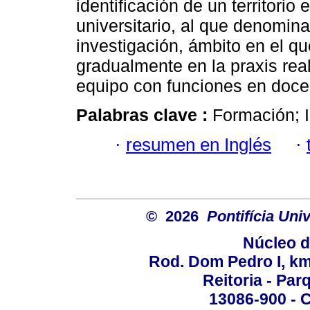
identificación de un territorio
universitario, al que denomina
investigación, ámbito en el qu
gradualmente en la praxis rea
equipo con funciones en docen
Palabras clave :
Formación; I
·
resumen en Inglés
·
© 2026
Pontifícia Un
Núcleo d
Rod. Dom Pedro I, km 
Reitoria - Pa
13086-900 - C