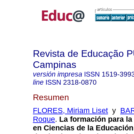
Revista de Educação 
Campinas
versión impresa
ISSN
1519-399
line
ISSN
2318-0870
Resumen
FLORES, Miriam Liset
y
BAR
Roque
.
La formación para la
en Ciencias de la Educación