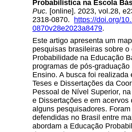
Probabilística na Escola Bás
Puc.
[online]. 2023, vol.28, 
2318-0870.
https://doi.org/1
0870v28e2023a8479
.
Este artigo apresenta um map
pesquisas brasileiras sobre 
Probabilidade na Educação B
programas de pós-graduação s
Ensino. A busca foi realizada
Teses e Dissertações da Coo
Pessoal de Nível Superior, na 
e Dissertações e em acervos d
alguns pesquisadores. Foram 
defendidas no Brasil entre ma
abordam a Educação Probabil