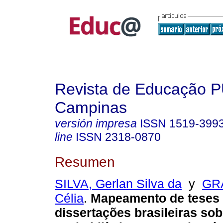
Revista de Educação 
Campinas
versión impresa
ISSN
1519-399
line
ISSN
2318-0870
Resumen
SILVA, Gerlan Silva da
y
GR
Célia
.
Mapeamento de teses
dissertações brasileiras so