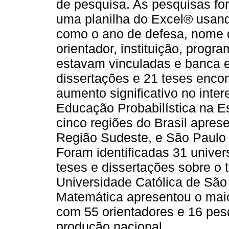
de pesquisa. As pesquisas fo
uma planilha do Excel® usando
como o ano de defesa, nome d
orientador, instituição, prog
estavam vinculadas e banca e
dissertações e 21 teses encon
aumento significativo no inte
Educação Probabilística na E
cinco regiões do Brasil apre
Região Sudeste, e São Paulo f
Foram identificadas 31 univer
teses e dissertações sobre o 
Universidade Católica de Sã
Matemática apresentou o maio
com 55 orientadores e 16 pes
produção nacional.