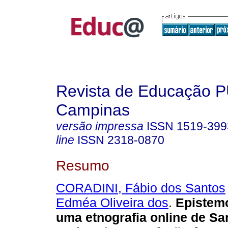
Revista de Educação 
Campinas
versão impressa
ISSN
1519-399
line
ISSN
2318-0870
Resumo
CORADINI, Fábio dos Santos
Edméa Oliveira dos
.
Epistemol
uma etnografia online de S