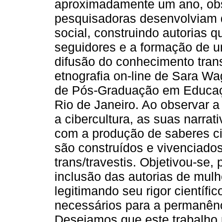
aproximadamente um ano, ob
pesquisadoras desenvolviam d
social, construindo autorias
seguidores e a formação de u
difusão do conhecimento trans
etnografia on-line de Sara W
de Pós-Graduação em Educaç
Rio de Janeiro. Ao observar a
a cibercultura, as suas narra
com a produção de saberes cie
são construídos e vivenciados
trans/travestis. Objetivou-se,
inclusão das autorias de mulhe
legitimando seu rigor científi
necessários para a permanên
Desejamos que este trabalho po