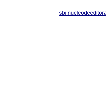
sbi.nucleodeedito