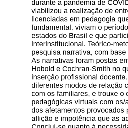
durante a pandemia de COVID-
viabilizou a realização de ent
licenciadas em pedagogia que
fundamental, viviam o período
estados do Brasil e que part
interinstitucional. Teórico-me
pesquisa narrativa, com base
As narrativas foram postas em
Hobold e Cochran-Smith no qu
inserção profissional docente
diferentes modos de relação 
com os familiares, e trouxe o 
pedagógicas virtuais com os/a
dos afetamentos provocados p
aflição e impotência que as 
Conclui-se quanto à necessid