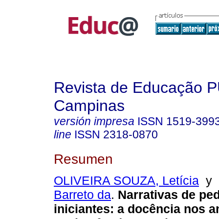
Revista de Educação 
Campinas
versión impresa
ISSN
1519-399
line
ISSN
2318-0870
Resumen
OLIVEIRA SOUZA, Letícia
y
Barreto da
.
Narrativas de pe
iniciantes: a docência nos a