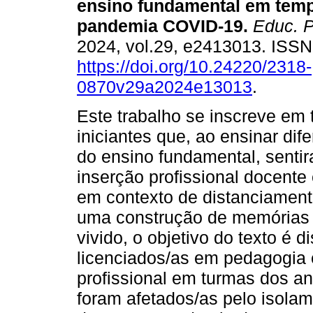
ensino fundamental em tem
pandemia COVID-19.
Educ. P
2024, vol.29, e2413013. ISS
https://doi.org/10.24220/2318-
0870v29a2024e13013
.
Este trabalho se inscreve em
iniciantes que, ao ensinar dife
do ensino fundamental, sentir
inserção profissional docent
em contexto de distanciament
uma construção de memórias e
vivido, o objetivo do texto é d
licenciados/as em pedagogia 
profissional em turmas dos an
foram afetados/as pelo isolam