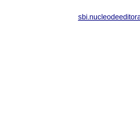
sbi.nucleodeedito