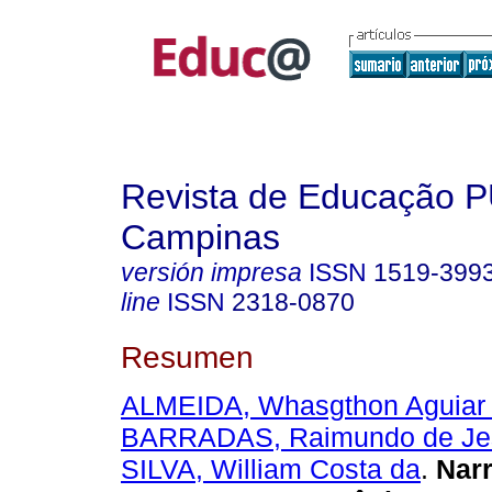
Revista de Educação 
Campinas
versión impresa
ISSN
1519-399
line
ISSN
2318-0870
Resumen
ALMEIDA, Whasgthon Aguiar
BARRADAS, Raimundo de Jes
SILVA, William Costa da
.
Narr