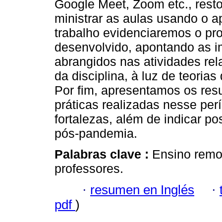
Google Meet, Zoom etc., resto
ministrar as aulas usando o a
trabalho evidenciaremos o pr
desenvolvido, apontando as 
abrangidos nas atividades rel
da disciplina, à luz de teoria
Por fim, apresentamos os resu
práticas realizadas nesse per
fortalezas, além de indicar po
pós-pandemia.
Palabras clave :
Ensino remo
professores.
·
resumen en Inglés
·
pdf
)