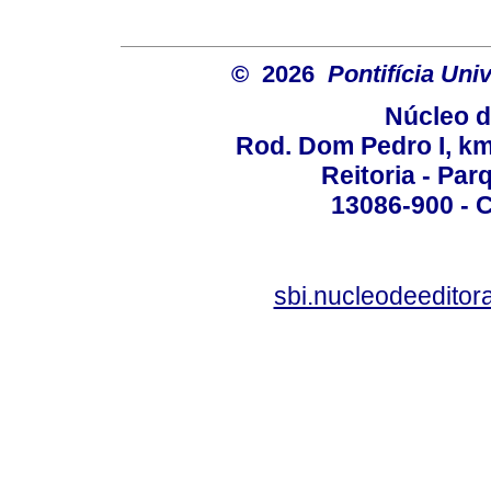
© 2026
Pontifícia Un
Núcleo d
Rod. Dom Pedro I, km 
Reitoria - Pa
13086-900 - C
sbi.nucleodeedito