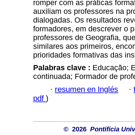
romper com as práticas format
auxiliam os professores na 
dialogadas. Os resultados rev
formadores, em descrever o 
professores de Geografia, q
similares aos primeiros, enc
prioridades formativas das inst
Palabras clave :
Educação; E
continuada; Formador de prof
·
resumen en Inglés
·
pdf
)
© 2026
Pontifícia Un