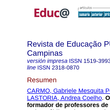
Revista de Educação 
Campinas
versión impresa
ISSN
1519-399
line
ISSN
2318-0870
Resumen
CARMO, Gabriele Mesquita Pe
LASTORIA, Andrea Coelho
.
O
formador de professores de