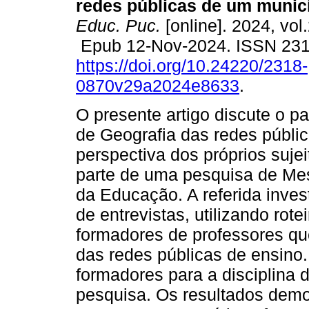
redes públicas de um municí
Educ. Puc.
[online]. 2024, vol
Epub 12-Nov-2024. ISSN 23
https://doi.org/10.24220/2318-
0870v29a2024e8633
.
O presente artigo discute o p
de Geografia das redes públic
perspectiva dos próprios suje
parte de uma pesquisa de Mes
da Educação. A referida inves
de entrevistas, utilizando rot
formadores de professores qu
das redes públicas de ensino.
formadores para a disciplina 
pesquisa. Os resultados dem