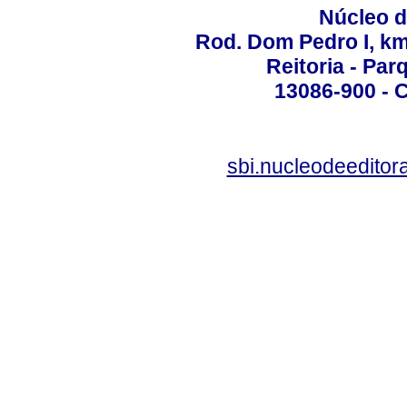
Núcleo d
Rod. Dom Pedro I, km 
Reitoria - Pa
13086-900 - C
sbi.nucleodeedito