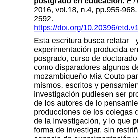
postgrado en educación.
ET
2016, vol.18, n.4, pp.955-968
2592.
https://doi.org/10.20396/etd.
Esta escritura busca relatar -
experimentación producida en
posgrado, curso de doctorado
como disparadores algunos de 
mozambiqueño Mia Couto para q
mismos, escritos y pensamien
investigación pudiesen ser pr
de los autores de lo pensamien
producciones de los colegas d
de la investigación, y lo que
forma de investigar, sin restri