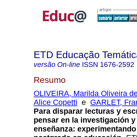
ETD Educação Temática
versão On-line
ISSN
1676-2592
Resumo
OLIVEIRA, Marilda Oliveira d
Alice Copetti
e
GARLET, Fran
Para disparar lecturas y escr
pensar en la investigación y
enseñanza: experimentando