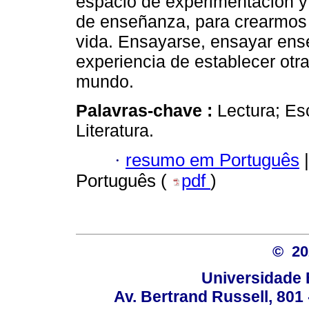
espacio de experimentación y
de enseñanza, para crearmos o
vida. Ensayarse, ensayar ens
experiencia de establecer otr
mundo.
Palavras-chave :
Lectura; Es
Literatura.
·
resumo em Português
|
Português (
pdf
)
© 2
Universidade 
Av. Bertrand Russell, 801 