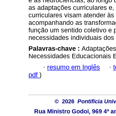
e as neurociências, ao longo
as adaptações curriculares e,
curriculares visam atender 
acompanhando as transformaç
função um sentido coletivo e 
necessidades individuais dos 
Palavras-chave :
Adaptações
Necessidades Educacionais Es
·
resumo em Inglês
·
pdf
)
© 2026
Pontifícia Uni
Rua Ministro Godoi, 969 4º a