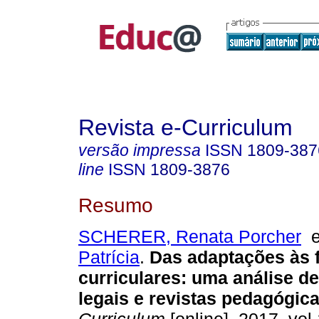
Revista e-Curriculum
versão impressa
ISSN
1809-387
line
ISSN
1809-3876
Resumo
SCHERER, Renata Porcher
Patrícia
.
Das adaptações às f
curriculares: uma análise 
legais e revistas pedagógica