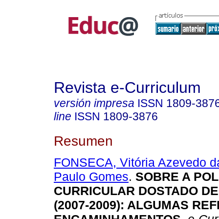
Revista e-Curriculum
versión impresa
ISSN
1809-387
line
ISSN
1809-3876
Resumen
FONSECA, Vitória Azevedo d
Paulo Gomes
.
SOBRE A POL
CURRICULAR DOSTADO DE
(2007-2009): ALGUMAS RE