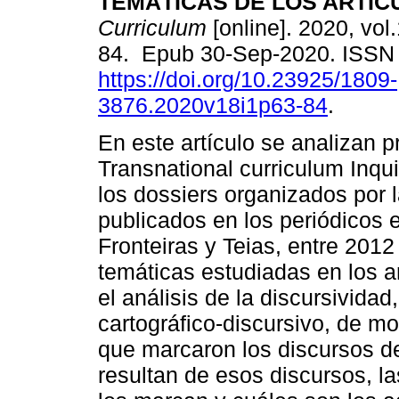
TEMÁTICAS DE LOS ARTÍC
Curriculum
[online]. 2020, vol.
84. Epub 30-Sep-2020. ISSN
https://doi.org/10.23925/1809-
3876.2020v18i1p63-84
.
En este artículo se analizan p
Transnational curriculum Inqui
los dossiers organizados por 
publicados en los periódicos 
Fronteiras y Teias, entre 2012
temáticas estudiadas en los a
el análisis de la discursivid
cartográfico-discursivo, de m
que marcaron los discursos de
resultan de esos discursos, la