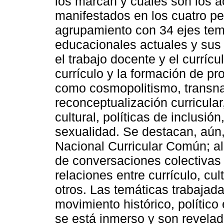
los marcan y cuáles son los a
manifestados en los cuatro pe
agrupamiento con 34 ejes temá
educacionales actuales y sus 
el trabajo docente y el currícu
currículo y la formación de p
como cosmopolitismo, transna
reconceptualización curricular
cultural, políticas de inclusió
sexualidad. Se destacan, aún,
Nacional Curricular Común; al 
de conversaciones colectivas 
relaciones entre currículo, cul
otros. Las temáticas trabajadas
movimiento histórico, polític
se está inmerso y son revelad