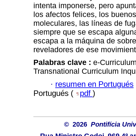
intenta imponerse, pero apunt
los afectos felices, los bueno
moleculares, las líneas de fu
siempre que se escapa alguna
escapa a la máquina de sobrec
reveladores de ese movimient
Palabras clave :
e-Curriculum
Transnational Curriculum Inqu
·
resumen en Portugués
Portugués (
pdf
)
© 2026
Pontifícia Uni
Rua Ministro Godoi, 969 4º a