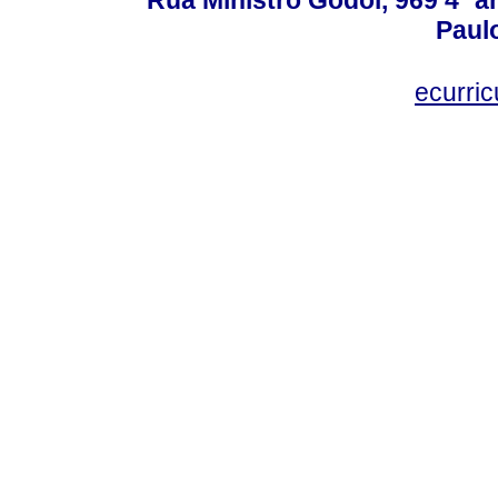
Paulo
ecurri