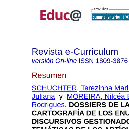
Revista e-Curriculum
versión On-line
ISSN
1809-3876
Resumen
SCHUCHTER, Terezinha Mari
Juliana
y
MOREIRA, Nilcéa E
Rodrigues
.
DOSSIERS DE LA
CARTOGRAFÍA DE LOS EN
DISCURSIVOS GESTIONAD