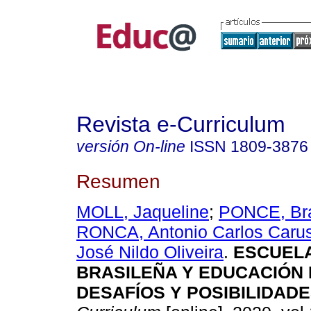
Revista e-Curriculum
versión On-line
ISSN
1809-3876
Resumen
MOLL, Jaqueline
;
PONCE, Br
RONCA, Antonio Carlos Caru
José Nildo Oliveira
.
ESCUELA
BRASILEÑA Y EDUCACIÓN 
DESAFÍOS Y POSIBILIDADE