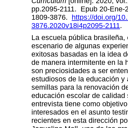
Curriculum
[online]. 2020, vol.
pp.2095-2111. Epub 20-Ene-
1809-3876.
https://doi.org/1
3876.2020v18i4p2095-2111
.
La escuela pública brasileña, 
escenario de algunas experie
exitosas basadas en la idea d
de manera intermitente en la h
son preciosidades a ser enten
estudiosos de la educación y
semillas para la renovación de
educación escolar de calidad s
entrevista tiene como objetivo
interesados en el asunto test
recientes en esta dirección po