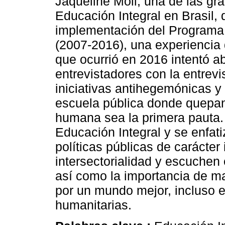
Jaqueline Moll, una de las gr
Educación Integral en Brasil, 
implementación del Program
(2007-2016), una experiencia 
que ocurrió en 2016 intentó ab
entrevistadores con la entrevi
iniciativas antihegemónicas y
escuela pública donde quepan
humana sea la primera pauta.
Educación Integral y se enfat
políticas públicas de carácter
intersectorialidad y escuchen
así como la importancia de ma
por un mundo mejor, incluso 
humanitarias.