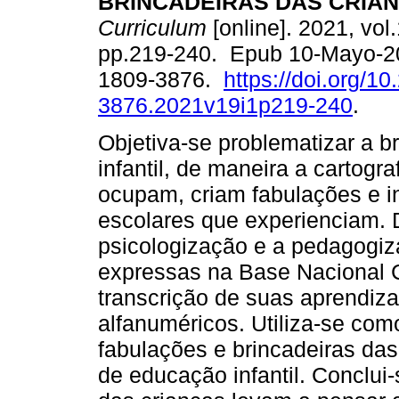
BRINCADEIRAS DAS CRIAN
Curriculum
[online]. 2021, vol.
pp.219-240. Epub 10-Mayo-2
1809-3876.
https://doi.org/1
3876.2021v19i1p219-240
.
Objetiva-se problematizar a b
infantil, de maneira a cartogr
ocupam, criam fabulações e 
escolares que experienciam. 
psicologização e a pedagogiz
expressas na Base Nacional 
transcrição de suas aprendiz
alfanuméricos. Utiliza-se com
fabulações e brincadeiras da
de educação infantil. Conclui