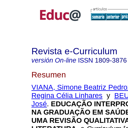
Revista e-Curriculum
versión On-line
ISSN
1809-3876
Resumen
VIANA, Simone Beatriz Pedro
Regina Célia Linhares
y
BEU
José
.
EDUCAÇÃO INTERPRO
NA GRADUAÇÃO EM SAÚDE
UMA REVISÃO QUALITATIV