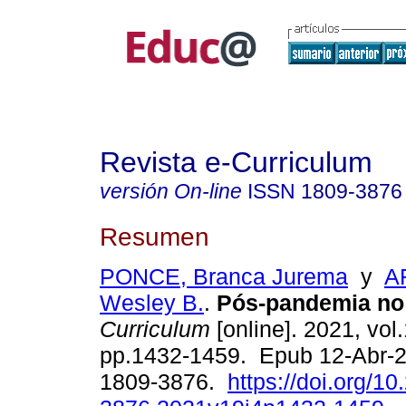
Revista e-Curriculum
versión On-line
ISSN
1809-3876
Resumen
PONCE, Branca Jurema
y
A
Wesley B.
.
Pós-pandemia no 
Curriculum
[online]. 2021, vol.
pp.1432-1459. Epub 12-Abr-
1809-3876.
https://doi.org/1