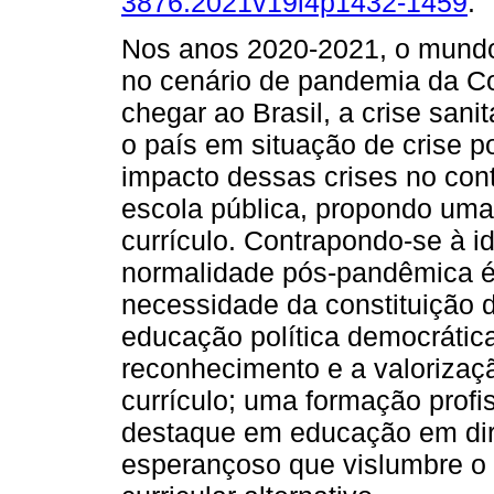
3876.2021v19i4p1432-1459
.
Nos anos 2020-2021, o mundo
no cenário de pandemia da Co
chegar ao Brasil, a crise sani
o país em situação de crise p
impacto dessas crises no con
escola pública, propondo uma 
currículo. Contrapondo-se à 
normalidade pós-pandêmica é 
necessidade da constituição 
educação política democrática
reconhecimento e a valorizaç
currículo; uma formação profi
destaque em educação em di
esperançoso que vislumbre o 