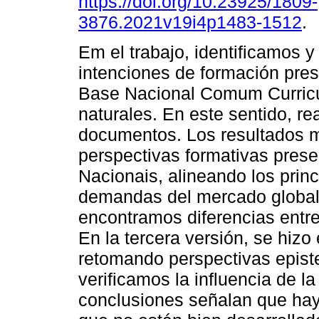
https://doi.org/10.23925/1809-
3876.2021v19i4p1483-1512
.
Em el trabajo, identificamos 
intenciones de formación presc
Base Nacional Comum Curricu
naturales. En este sentido, r
documentos. Los resultados 
perspectivas formativas prese
Nacionais, alineando los princ
demandas del mercado global.
encontramos diferencias entre
En la tercera versión, se hizo
retomando perspectivas epist
verificamos la influencia de 
conclusiones señalan que hay