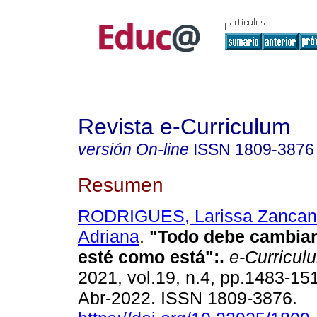
Revista e-Curriculum
versión On-line
ISSN
1809-3876
Resumen
RODRIGUES, Larissa Zancan
Adriana
.
"Todo debe cambiar
esté como está":.
e-Curricul
2021, vol.19, n.4, pp.1483-1
Abr-2022. ISSN 1809-3876.